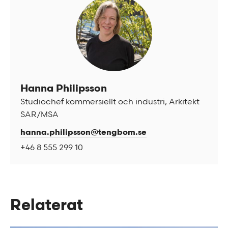
Hanna Philipsson
Studiochef kommersiellt och industri, Arkitekt
SAR/MSA
hanna.philipsson@tengbom.se
+46 8 555 299 10
Relaterat