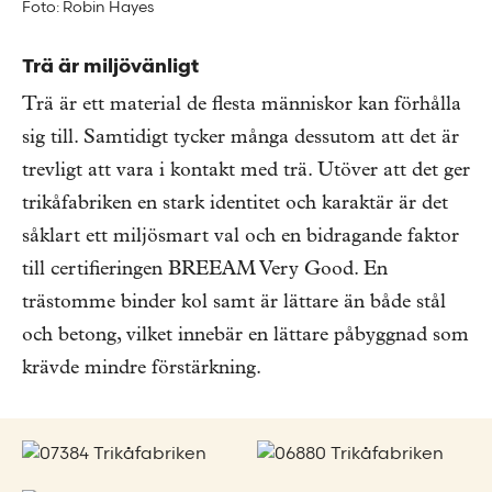
Foto: Robin Hayes
Trä är miljövänligt
Trä är ett material de flesta människor kan förhålla
sig till. Samtidigt tycker många dessutom att det är
trevligt att vara i kontakt med trä. Utöver att det ger
trikåfabriken en stark identitet och karaktär är det
såklart ett miljösmart val och en bidragande faktor
till certifieringen BREEAM Very Good. En
trästomme binder kol samt är lättare än både stål
och betong, vilket innebär en lättare påbyggnad som
krävde mindre förstärkning.