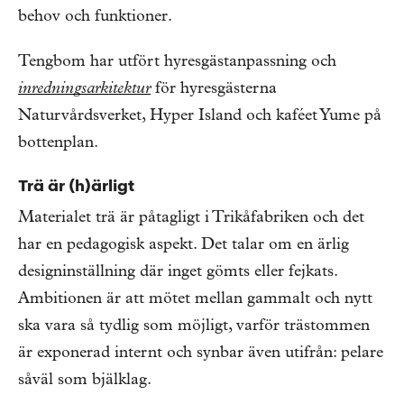
behov och funktioner.
Tengbom har utfört hyresgästanpassning och
inredningsarkitektur
för hyresgästerna
Naturvårdsverket, Hyper Island och kaféet Yume på
bottenplan.
Trä är (h)ärligt
Materialet trä är påtagligt i Trikåfabriken och det
har en pedagogisk aspekt. Det talar om en ärlig
designinställning där inget gömts eller fejkats.
Ambitionen är att mötet mellan gammalt och nytt
ska vara så tydlig som möjligt, varför trästommen
är exponerad internt och synbar även utifrån: pelare
såväl som bjälklag.