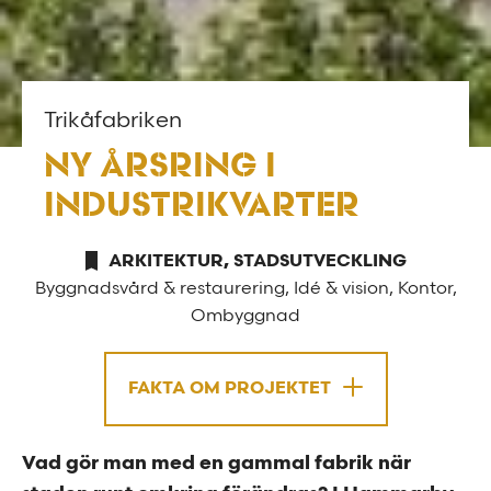
Trikåfabriken
NY ÅRSRING I
INDUSTRIKVARTER
ARKITEKTUR, STADSUTVECKLING
Byggnadsvård & restaurering, Idé & vision, Kontor,
Ombyggnad
FAKTA OM PROJEKTET
Vad gör man med en gammal fabrik när