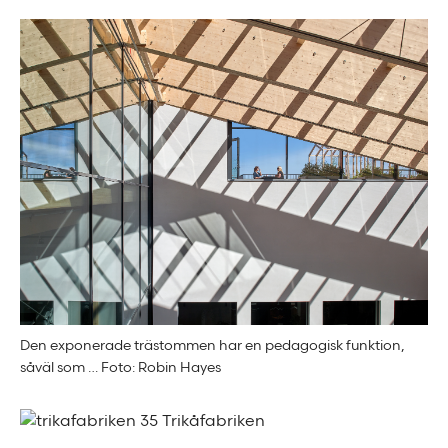
Den exponerade trästommen har en pedagogisk funktion,
såväl som … Foto: Robin Hayes