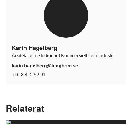
Karin Hagelberg
Arkitekt och Studiochef Kommersiellt och industri
karin.hagelberg@tengbom.se
+46 8 412 52 91
Relaterat