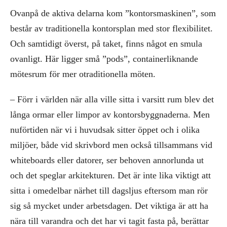
Ovanpå de aktiva delarna kom ”kontorsmaskinen”, som
består av traditionella kontorsplan med stor flexibilitet.
Och samtidigt överst, på taket, finns något en smula
ovanligt. Här ligger små ”pods”, containerliknande
mötesrum för mer otraditionella möten.
– Förr i världen när alla ville sitta i varsitt rum blev det
långa ormar eller limpor av kontorsbyggnaderna. Men
nuförtiden när vi i huvudsak sitter öppet och i olika
miljöer, både vid skrivbord men också tillsammans vid
whiteboards eller datorer, ser behoven annorlunda ut
och det speglar arkitekturen. Det är inte lika viktigt att
sitta i omedelbar närhet till dagsljus eftersom man rör
sig så mycket under arbetsdagen. Det viktiga är att ha
nära till varandra och det har vi tagit fasta på, berättar