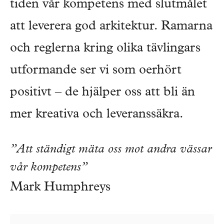
tiden vår kompetens med slutmålet
att leverera god arkitektur. Ramarna
och reglerna kring olika tävlingars
utformande ser vi som oerhört
positivt – de hjälper oss att bli än
mer kreativa och leveranssäkra.
”Att ständigt mäta oss mot andra vässar
vår kompetens”
Mark Humphreys