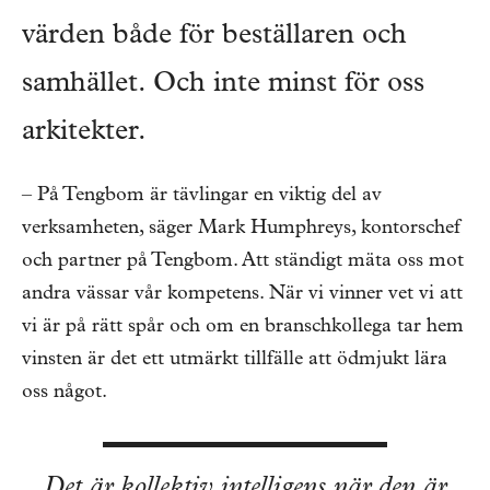
värden både för beställaren och
samhället. Och inte minst för oss
arkitekter.
– På Tengbom är tävlingar en viktig del av
verksamheten, säger Mark Humphreys, kontorschef
och partner på Tengbom. Att ständigt mäta oss mot
andra vässar vår kompetens. När vi vinner vet vi att
vi är på rätt spår och om en branschkollega tar hem
vinsten är det ett utmärkt tillfälle att ödmjukt lära
oss något.
Det är kollektiv intelligens när den är