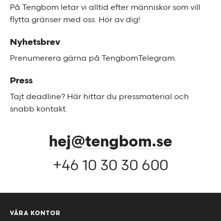
På Tengbom letar vi alltid efter människor som vill
flytta gränser med oss. Hör av dig!
Nyhetsbrev
Prenumerera gärna på TengbomTelegram.
Press
Tajt deadline? Här hittar du pressmaterial och
snabb kontakt.
hej@tengbom.se
+46 10 30 30 600
VÅRA KONTOR