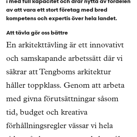
i med full kapacitet och drar nytta av fördelen
av att vara ett stort företag med bred
kompetens och expertis över hela landet.
Att tävla gör oss bättre
En arkitekttävling är ett innovativt
och samskapande arbetssätt där vi
säkrar att Tengboms arkitektur
håller toppklass. Genom att arbeta
med givna förutsättningar såsom
tid, budget och kreativa
förhållningsregler vässar vi hela