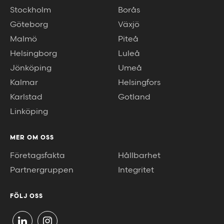
Stockholm
Borås
Göteborg
Växjö
Malmö
Piteå
Helsingborg
Luleå
Jönköping
Umeå
Kalmar
Helsingfors
Karlstad
Gotland
Linköping
MER OM OSS
Företagsfakta
Hållbarhet
Partnergruppen
Integritet
FÖLJ OSS