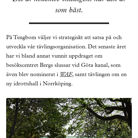
som bäst.
På Tengbom väljer vi strategiskt att satsa på och
utveckla vår tävlingsorganisation. Det senaste året
har vi bland annat vunnit uppdraget om
besökscentret Bergs slussar vid Göta kanal, som
även blev nominerat i
WAF
, samt tävlingen om en
ny idrottshall i Norrköping.