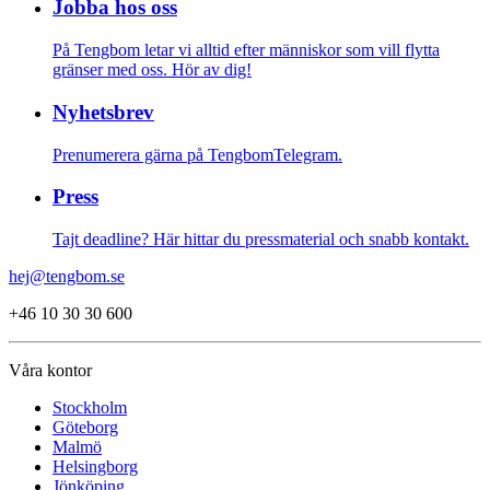
Jobba hos oss
På Tengbom letar vi alltid efter människor som vill flytta
gränser med oss. Hör av dig!
Nyhetsbrev
Prenumerera gärna på TengbomTelegram.
Press
Tajt deadline? Här hittar du pressmaterial och snabb kontakt.
hej@tengbom.se
+46 10 30 30 600
Våra kontor
Stockholm
Göteborg
Malmö
Helsingborg
Jönköping