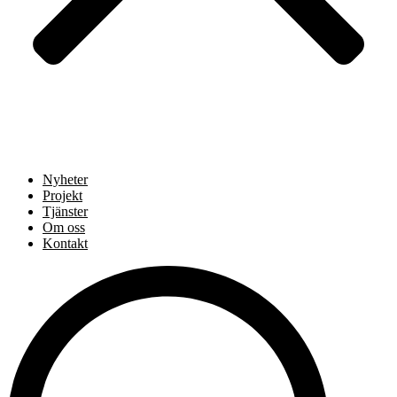
Nyheter
Projekt
Tjänster
Om oss
Kontakt