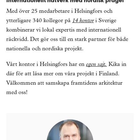
Internationellt nätverk med nordisk prägel
Med över 25 medarbetare i Helsingfors och
ytterligare 340 kollegor på
14 kontor
i Sverige
kombinerar vi lokal expertis med internationell
räckvidd. Det gör oss till en stark partner för både
nationella och nordiska projekt.
Vårt kontor i Helsingfors har en
egen sajt.
Kika in
där för att läsa mer om våra projekt i Finland.
Välkommen att samskapa framtidens arkitektur
med oss!