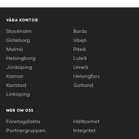
VÅRA KONTOR
Stockholm
Borås
Göteborg
Växjö
Malmö
Piteå
Helsingborg
Luleå
Jönköping
Umeå
Kalmar
Helsingfors
Karlstad
Gotland
Linköping
MER OM OSS
Företagsfakta
Hållbarhet
Partnergruppen
Integritet