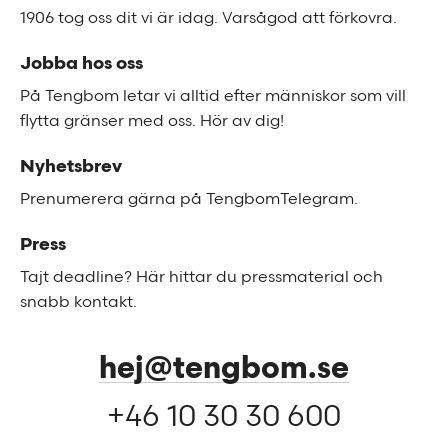
1906 tog oss dit vi är idag. Varsågod att förkovra.
Jobba hos oss
På Tengbom letar vi alltid efter människor som vill
flytta gränser med oss. Hör av dig!
Nyhetsbrev
Prenumerera gärna på TengbomTelegram.
Press
Tajt deadline? Här hittar du pressmaterial och
snabb kontakt.
hej@tengbom.se
+46 10 30 30 600