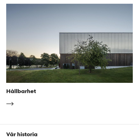
Hållbarhet
Sidfot
Vår historia