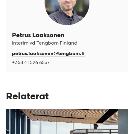
Petrus Laaksonen
Interim vd Tengbom Finland
petrus.laaksonen@tengbom.fi
+358 41 526 6537
Relaterat