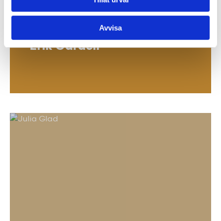
Avvisa
Erik Gardell