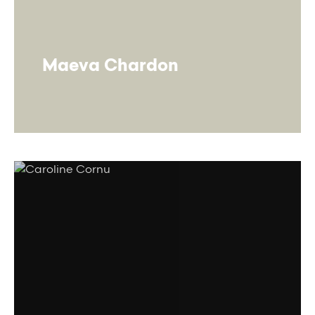
Maeva Chardon