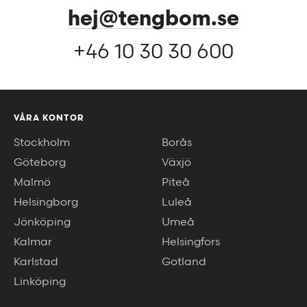
hej@tengbom.se
+46 10 30 30 600
VÅRA KONTOR
Stockholm
Borås
Göteborg
Växjö
Malmö
Piteå
Helsingborg
Luleå
Jönköping
Umeå
Kalmar
Helsingfors
Karlstad
Gotland
Linköping