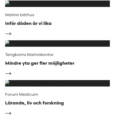
Malmö bårhus
Inför döden är vi lika
Tengboms Malmökontor
Mindre yta ger fler möjligheter
Forum Medicum
Lärande, liv och forskning