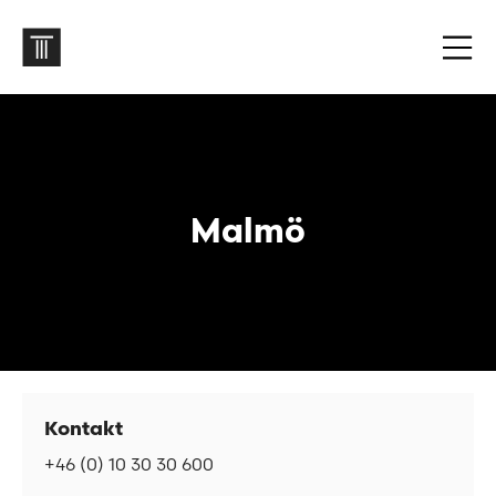
Malmö
Kontakt
+46 (0) 10 30 30 600