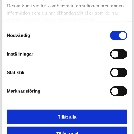
Dessa kan i sin tur kombinera informationen med annan
information som du har tillhandahållit eller som de har
samlat in när du har använt deras tjänster.
Clara Frick
Samtyckesval
Nödvändig
Inställningar
Statistik
Marknadsföring
Tillåt alla
Tillåt urval