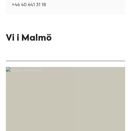
+46 40 641 31 18
Vi i Malmö