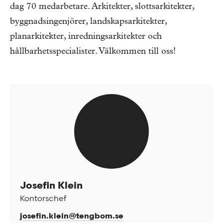
dag 70 medarbetare. Arkitekter, slottsarkitekter,
byggnadsingenjörer, landskapsarkitekter,
planarkitekter, inredningsarkitekter och
hållbarhetsspecialister.
Välkommen till oss!
Josefin Klein
Kontorschef
josefin.klein@tengbom.se