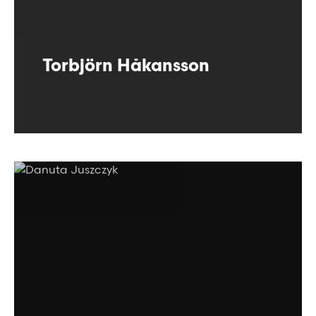
Torbjörn Håkansson