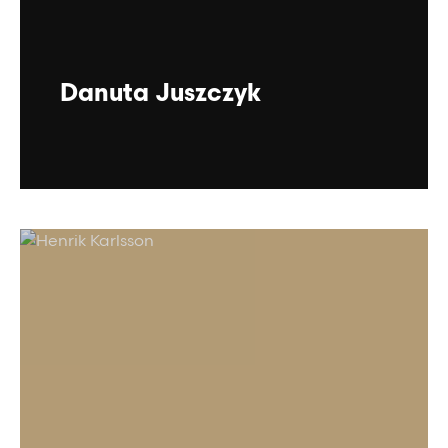
Danuta Juszczyk