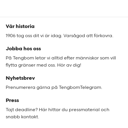
Sidfot
Vår historia
1906 tog oss dit vi är idag. Varsågod att förkovra.
Jobba hos oss
På Tengbom letar vi alltid efter människor som vill
flytta gränser med oss. Hör av dig!
Nyhetsbrev
Prenumerera gärna på TengbomTelegram.
Press
Tajt deadline? Här hittar du pressmaterial och
snabb kontakt.