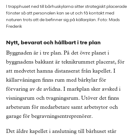
I trapphuset ned till bårhuskylarna sitter strategiskt placerade
fönster så att personalen kan se ut och få kontakt med
naturen trots att de befinner sig på källarplan. Foto: Mads
Frederik
Nytt, bevarat och hållbart i tre plan
Byggnaden är i tre plan. På det övre planet i
byggnadens bakkant är teknikrummet placerat, för
att medvetet hamna distanserat från kapellet. I
källarvåningen finns rum med bårkylar för
förvaring av de avlidna. I markplan sker avsked i
visningsrum och tvagningsrum. Utöver det finns
arbetsrum för medarbetare samt arbetsytor och
garage för begravningsentreprenörer.
Det äldre kapellet i anslutning till bårhuset står