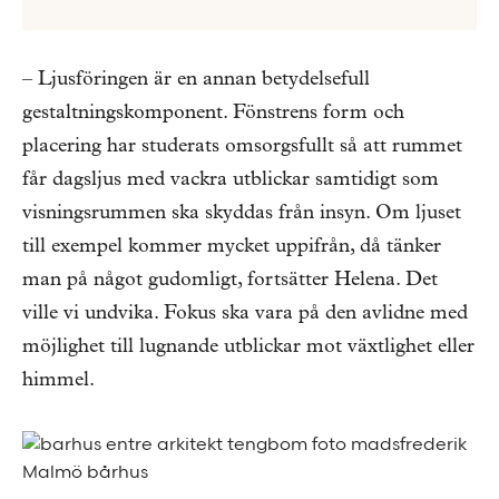
– Ljusföringen är en annan betydelsefull
gestaltningskomponent. Fönstrens form och
placering har studerats omsorgsfullt så att rummet
får dagsljus med vackra utblickar samtidigt som
visningsrummen ska skyddas från insyn. Om ljuset
till exempel kommer mycket uppifrån, då tänker
man på något gudomligt, fortsätter Helena. Det
ville vi undvika. Fokus ska vara på den avlidne med
möjlighet till lugnande utblickar mot växtlighet eller
himmel.