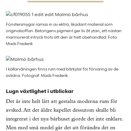
Fönstersmygar ramas in av ekträ, likadant material som
originalsoffan. Betongens pigment ger liv åt ytan, ett nästan
marmorerat intryck trots att den är helt obehandlad. Foto:
Mads Frederik
I källarvåningen finns rum med bårkylar för förvaring av de
avlidna. Fotograf: Mads Frederik
Lugn växtlighet i utblickar
Det är inte helt lätt att gestalta moderna rum för
avsked. Att det äldre kapellet dessutom skulle bli
integrerat i det nya bårhuset gjorde det inte enklare.
Men med små medel går det att förändra det en