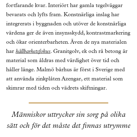
fortfarande kvar. Interiört har gamla tegelväggar
bevarats och lyfts fram. Konstnärliga inslag har
integrerats i byggnaden och utöver de konstnärliga
värdena ger de även insynsskydd, kontrastmarkering
och ökar orienterbarheten. Även de nya materialen
har
hållbarhetsfokus
. Granitgolv, ek och rå betong är
material som åldras med värdighet över tid och
håller länge. Malmö bårhus är först i Sverige med
att använda zinkplåten Azengar, ett material som
skimrar med tiden och vädrets skiftningar.
Människor uttrycker sin sorg på olika
sätt och för det måste det finnas utrymme