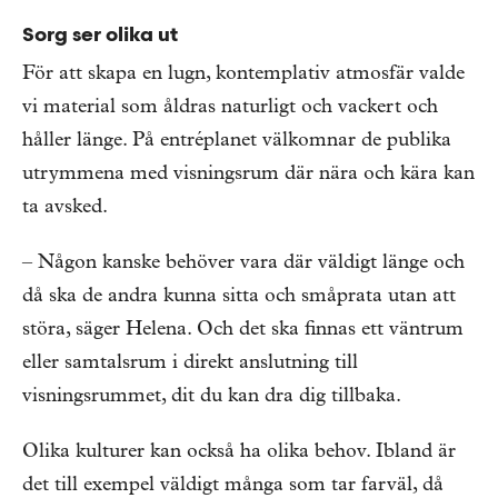
Sorg ser olika ut
För att skapa en lugn, kontemplativ atmosfär valde
vi material som åldras naturligt och vackert och
håller länge. På entréplanet välkomnar de publika
utrymmena med visningsrum där nära och kära kan
ta avsked.
– Någon kanske behöver vara där väldigt länge och
då ska de andra kunna sitta och småprata utan att
störa, säger Helena. Och det ska finnas ett väntrum
eller samtalsrum i direkt anslutning till
visningsrummet, dit du kan dra dig tillbaka.
Olika kulturer kan också ha olika behov. Ibland är
det till exempel väldigt många som tar farväl, då