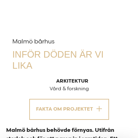
Malmö bårhus
INFÖR DÖDEN ÄR VI
LIKA
ARKITEKTUR
Vård & forskning
FAKTA OM PROJEKTET
Malmö bårhus behövde förnyas. Utifrån