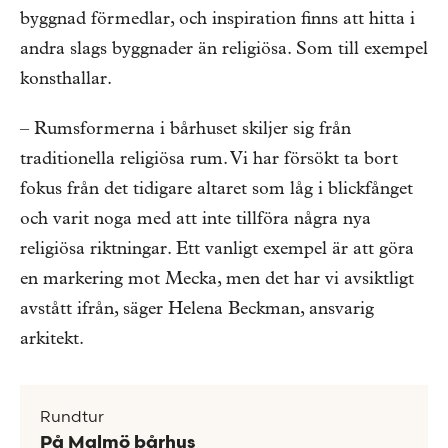
byggnad förmedlar, och inspiration finns att hitta i
andra slags byggnader än religiösa. Som till exempel
konsthallar.
– Rumsformerna i bårhuset skiljer sig från
traditionella religiösa rum. Vi har försökt ta bort
fokus från det tidigare altaret som låg i blickfånget
och varit noga med att inte tillföra några nya
religiösa riktningar. Ett vanligt exempel är att göra
en markering mot Mecka, men det har vi avsiktligt
avstått ifrån, säger Helena Beckman, ansvarig
arkitekt.
Rundtur
På Malmö bårhus