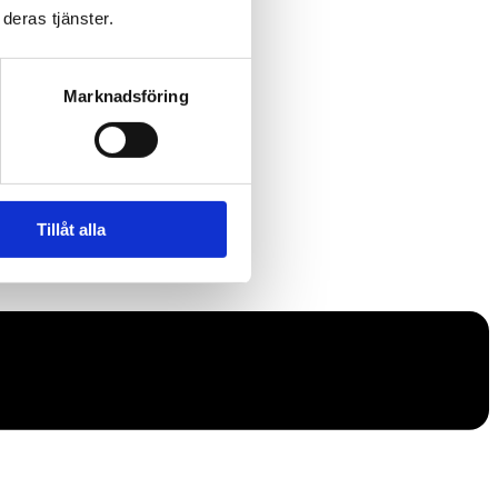
deras tjänster.
Marknadsföring
Tillåt alla