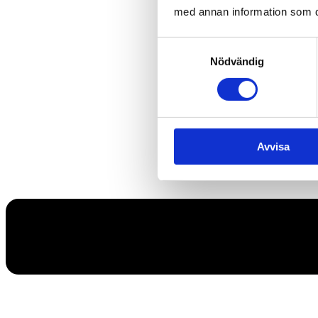
med annan information som du 
Samtyckesval
Nödvändig
Avvisa