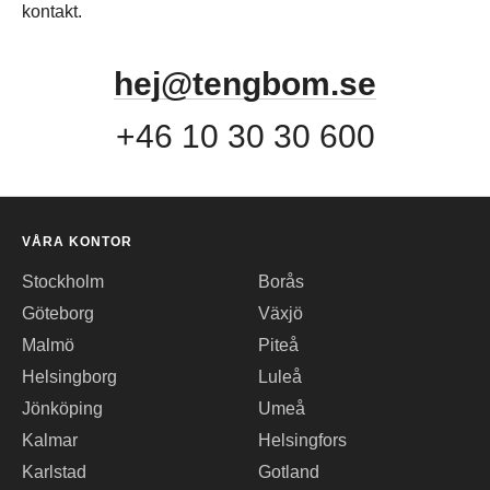
kontakt.
hej@tengbom.se
+46 10 30 30 600
VÅRA KONTOR
Stockholm
Borås
Göteborg
Växjö
Malmö
Piteå
Helsingborg
Luleå
Jönköping
Umeå
Kalmar
Helsingfors
Karlstad
Gotland