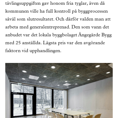
tävlingsuppgiften gav honom fria tyglar, även då
kommunen ville ha full kontroll på byggprocessen
såväl som slutresultatet. Och därför valden man att
arbeta med generalentreprenad. Den som vann det
anbudet var det lokala byggbolaget Ängegärde Bygg
med 25 anställda. Lägsta pris var den avgörande
faktorn vid upphandlingen.