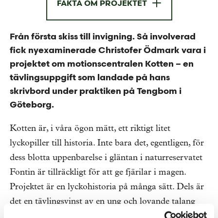
FAKTA OM PROJEKTET
Från första skiss till invigning. Så involverad
fick nyexaminerade Christofer Ödmark vara i
projektet om motionscentralen Kotten – en
tävlingsuppgift som landade på hans
skrivbord under praktiken på Tengbom i
Göteborg.
Kotten är, i våra ögon mätt, ett riktigt litet
lyckopiller till historia. Inte bara det, egentligen, för
dess blotta uppenbarelse i gläntan i naturreservatet
Fontin är tillräckligt för att ge fjärilar i magen.
Projektet är en lyckohistoria på många sätt. Dels är
det en tävlingsvinst av en ung och lovande talang
hos oss som heter Christofer Ödmark, sedan har