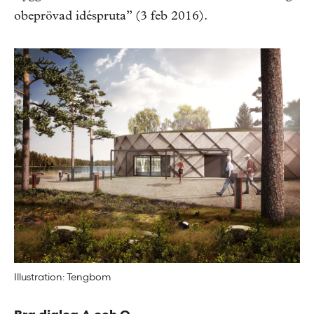
obeprövad idéspruta” (3 feb 2016).
Illustration: Tengbom