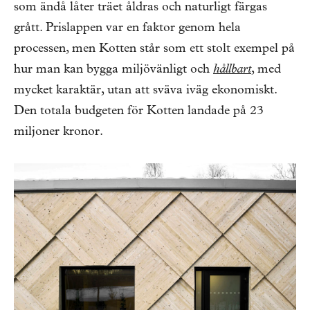
som ändå låter träet åldras och naturligt färgas
grått. Prislappen var en faktor genom hela
processen, men Kotten står som ett stolt exempel på
hur man kan bygga miljövänligt och
hållbart
, med
mycket karaktär, utan att sväva iväg ekonomiskt.
Den totala budgeten för Kotten landade på 23
miljoner kronor.