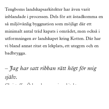
Tengboms landskapsarkitekter har även varit
inblandade i processen. Dels för att åstadkomma en
så miljövänlig byggnation som möjligt där ett
minimalt antal träd kapats i området, men också i
utformningen av landskapet kring Kotten. Där har
vi bland annat ritat en lekplats, ett utegym och en
badbrygga.
– Jag har satt ribban rätt högt för mig
själv.
Christoffer Ödmark, ansvarig arkitekt
Foto: Ulf Celander