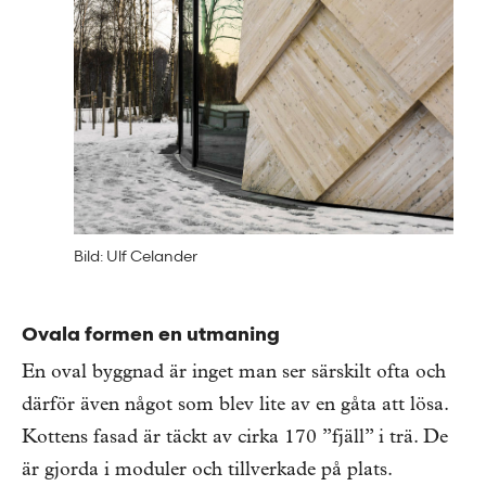
Bild: Ulf Celander
Ovala formen en utmaning
En oval byggnad är inget man ser särskilt ofta och
därför även något som blev lite av en gåta att lösa.
Kottens fasad är täckt av cirka 170 ”fjäll” i trä. De
är gjorda i moduler och tillverkade på plats.