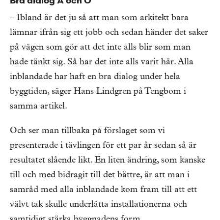
Bra dialog A och O
– Ibland är det ju så att man som arkitekt bara
lämnar ifrån sig ett jobb och sedan händer det saker
på vägen som gör att det inte alls blir som man
hade tänkt sig. Så har det inte alls varit här. Alla
inblandade har haft en bra dialog under hela
byggtiden, säger Hans Lindgren på Tengbom i
samma artikel.
Och ser man tillbaka på förslaget som vi
presenterade i tävlingen för ett par år sedan så är
resultatet slående likt. En liten ändring, som kanske
till och med bidragit till det bättre, är att man i
samråd med alla inblandade kom fram till att ett
välvt tak skulle underlätta installationerna och
samtidigt stärka byggnadens form.