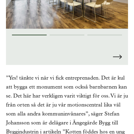
”Yes! tänkte vi när vi fick entreprenaden. Det är kul
att bygga ett monument som också barnbarnen kan
se. Det här har verkligen varit viktigt för oss. Vi är ju
från orten så det är ju vår motionscentral lika väl
som alla andra kommuninvånares”, säger Stefan
Johansson som är delägare i Ängegärde Bygg till
Byggindustrin i artikeln ”Kotten föddes hos en ung