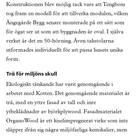
Konstruktionen blev möjlig tack vare att Tengbom
tog fram en modell för att tillverka modulen, vilken
Ängegärde Bygg senare monterade på ett sätt som
för ögat ser ut som att byggnaden är oval. I själva
verket är det en 50-hörning. Även takstolarna
utformades individuellt för att passa husets unika
form.
Trä för miljöns skull
Ekologiskt tänkande har varit genomgående i
arbetet med Kotten. Det genomgående materialet är
trä, med en yttre fasad av tall och inre
ytbeklädnader av björkplywood. Fasadmaterialet
OrganoWood är ett kiselimpregnerat virke som inte
släpper ifrån sig några miljöfarliga kemikalier, men