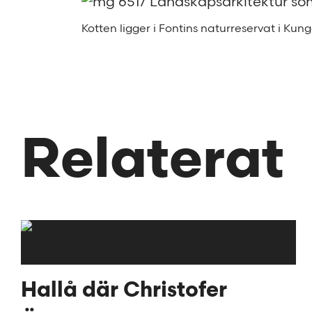
Kotten ligger i Fontins naturreservat i Ku
Relaterat
Hallå där Christofer