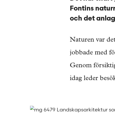
Fontins natur
och det anlag
Naturen var det
jobbade med för
Genom försiktig
idag leder besök