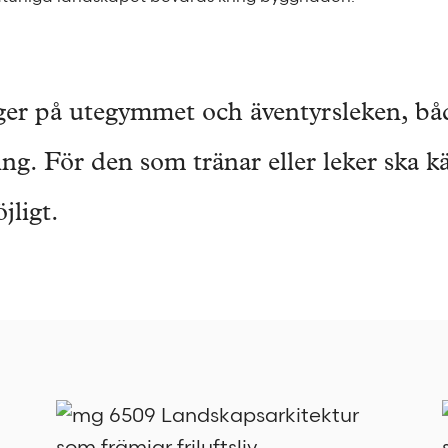
igger på utegymmet och äventyrsleken, b
ng. För den som tränar eller leker ska kä
jligt.