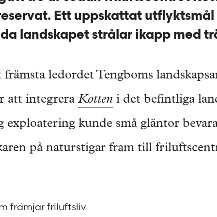
reservat. Ett uppskattat utflyktsmål
da landskapet strålar ikapp med tr
 främsta ledordet Tengboms landskapsar
 att integrera
Kotten
i det befintliga la
 exploatering kunde små gläntor bevara
aren på naturstigar fram till friluftscent