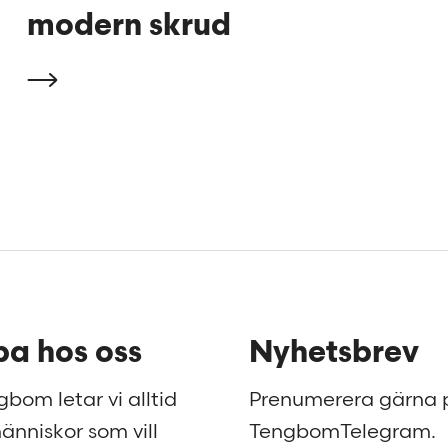
modern skrud
a hos oss
Nyhetsbrev
bom letar vi alltid
Prenumerera gärna 
änniskor som vill
TengbomTelegram.