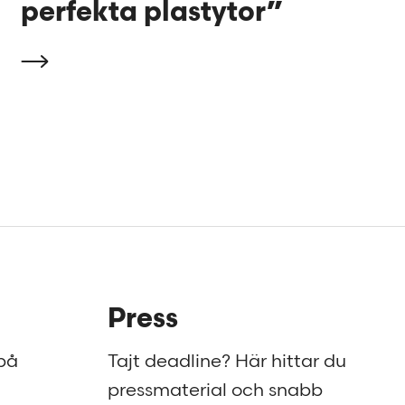
perfekta plastytor”
Press
på
Tajt deadline? Här hittar du
pressmaterial och snabb