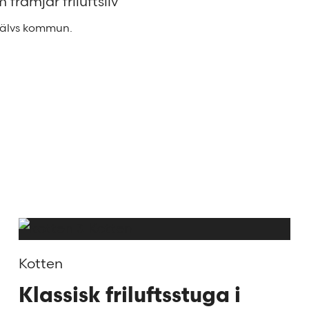
ngälvs kommun.
Kotten
Klassisk friluftsstuga i