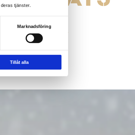
deras tjänster.
KTISK
Marknadsföring
UN
Tillåt alla