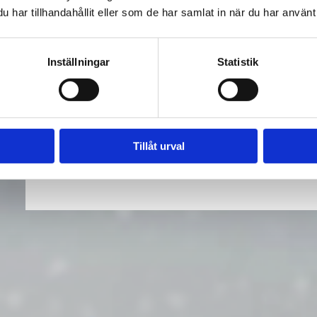
har tillhandahållit eller som de har samlat in när du har använt 
FÖR AR
Inställningar
Statistik
KOMM
Tillåt urval