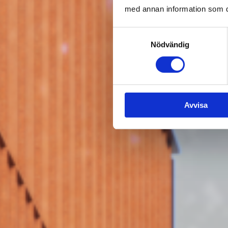
med annan information som du 
Samtyckesval
Nödvändig
Avvisa