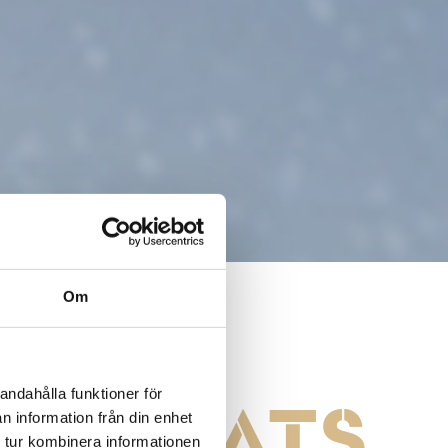
Om
ällivare
andahålla funktioner för
GSPLATS
n information från din enhet
 tur kombinera informationen