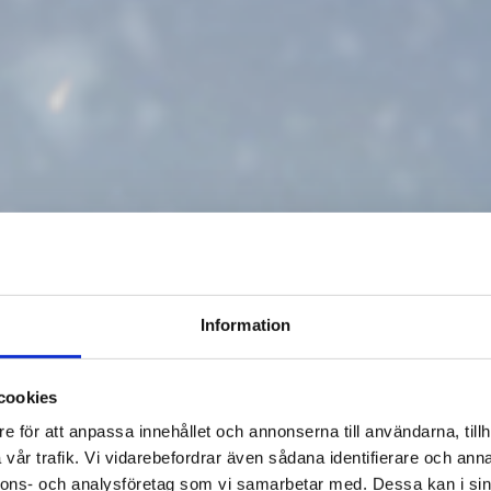
Information
Multiaktivitetshuset i G
cookies
e för att anpassa innehållet och annonserna till användarna, tillh
SAMLIN
vår trafik. Vi vidarebefordrar även sådana identifierare och anna
nnons- och analysföretag som vi samarbetar med. Dessa kan i sin