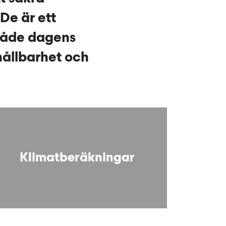
 De är ett
 både dagens
hållbarhet och
Klimatberäkningar