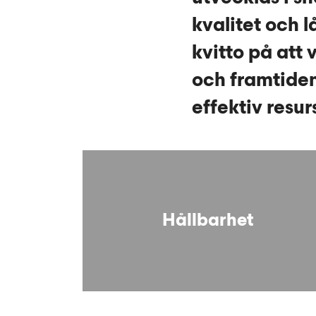
kvalitet och l
kvitto på att
och framtiden
effektiv resu
Hållbarhet