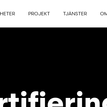
HETER
PROJEKT
TJÄNSTER
OM
tifieri