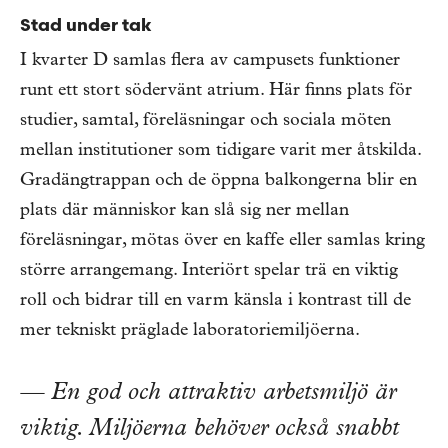
Stad under tak
I kvarter D samlas flera av campusets funktioner
runt ett stort södervänt atrium. Här finns plats för
studier, samtal, föreläsningar och sociala möten
mellan institutioner som tidigare varit mer åtskilda.
Gradängtrappan och de öppna balkongerna blir en
plats där människor kan slå sig ner mellan
föreläsningar, mötas över en kaffe eller samlas kring
större arrangemang. Interiört spelar trä en viktig
roll och bidrar till en varm känsla i kontrast till de
mer tekniskt präglade laboratoriemiljöerna.
— En god och attraktiv arbetsmiljö är
viktig. Miljöerna behöver också snabbt