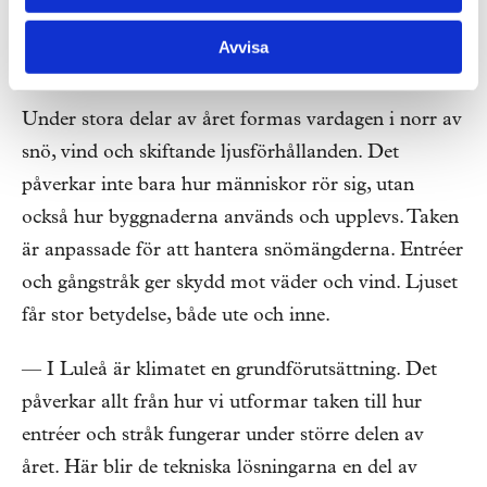
som lätt att orientera sig i.
Avvisa
Klimatet sätter villkoren
Under stora delar av året formas vardagen i norr av
snö, vind och skiftande ljusförhållanden. Det
påverkar inte bara hur människor rör sig, utan
också hur byggnaderna används och upplevs. Taken
är anpassade för att hantera snömängderna. Entréer
och gångstråk ger skydd mot väder och vind. Ljuset
får stor betydelse, både ute och inne.
— I Luleå är klimatet en grundförutsättning. Det
påverkar allt från hur vi utformar taken till hur
entréer och stråk fungerar under större delen av
året. Här blir de tekniska lösningarna en del av