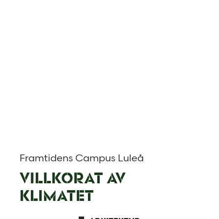
Framtidens Campus Luleå
VILLKORAT AV
KLIMATET