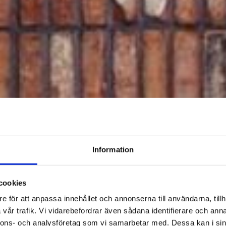
Information
Bottnarydsskolan
cookies
e för att anpassa innehållet och annonserna till användarna, tillh
DET SK
vår trafik. Vi vidarebefordrar även sådana identifierare och anna
nnons- och analysföretag som vi samarbetar med. Dessa kan i sin