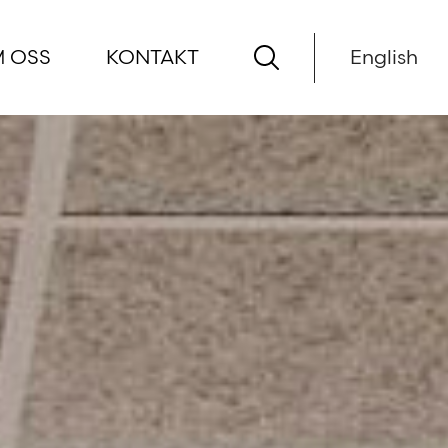
 OSS
KONTAKT
English