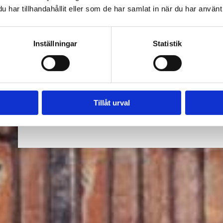
har tillhandahållit eller som de har samlat in när du har använt 
LÄTT A
Inställningar
Statistik
LITEN
Tillåt urval