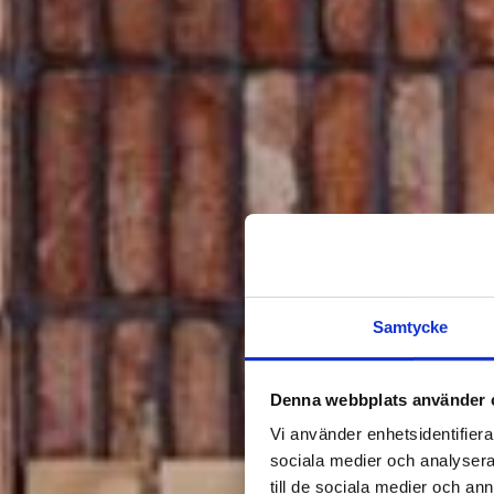
Samtycke
Denna webbplats använder 
Vi använder enhetsidentifierar
sociala medier och analysera 
till de sociala medier och a