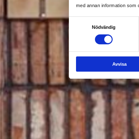
med annan information som du 
Samtyckesval
Nödvändig
Avvisa