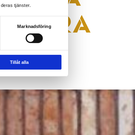
deras tjänster.
TT VARA
Marknadsföring
Tillåt alla