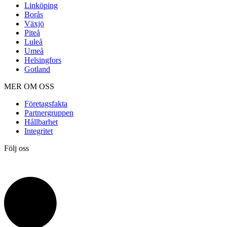
Linköping
Borås
Växjö
Piteå
Luleå
Umeå
Helsingfors
Gotland
MER OM OSS
Företagsfakta
Partnergruppen
Hållbarhet
Integritet
Följ oss