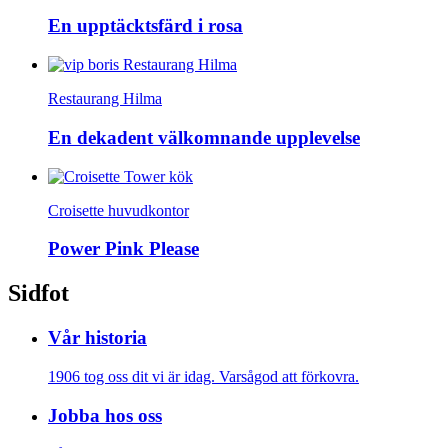
En upptäcktsfärd i rosa
Restaurang Hilma
En dekadent välkomnande upplevelse
Croisette huvudkontor
Power Pink Please
Sidfot
Vår historia
1906 tog oss dit vi är idag. Varsågod att förkovra.
Jobba hos oss