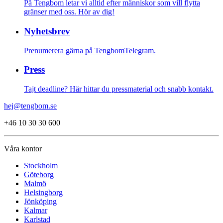
På Tengbom letar vi alltid efter människor som vill flytta
gränser med oss. Hör av dig!
Nyhetsbrev
Prenumerera gärna på TengbomTelegram.
Press
Tajt deadline? Här hittar du pressmaterial och snabb kontakt.
hej@tengbom.se
+46 10 30 30 600
Våra kontor
Stockholm
Göteborg
Malmö
Helsingborg
Jönköping
Kalmar
Karlstad