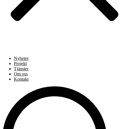
Nyheter
Projekt
Tjänster
Om oss
Kontakt