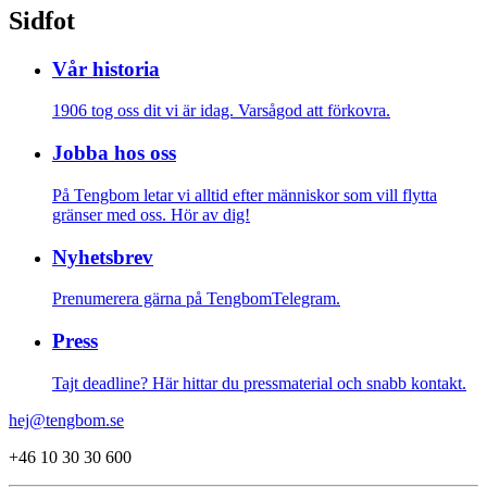
Sidfot
Vår historia
1906 tog oss dit vi är idag. Varsågod att förkovra.
Jobba hos oss
På Tengbom letar vi alltid efter människor som vill flytta
gränser med oss. Hör av dig!
Nyhetsbrev
Prenumerera gärna på TengbomTelegram.
Press
Tajt deadline? Här hittar du pressmaterial och snabb kontakt.
hej@tengbom.se
+46 10 30 30 600