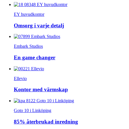
EY huvudkontor
Omsorg i varje detalj
Embark Studios
En game changer
Ellevio
Kontor med värmskap
Goto 10 i Linköping
85% återbrukad inredning