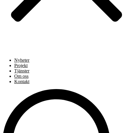
Nyheter
Projekt
Tjänster
Om oss
Kontakt