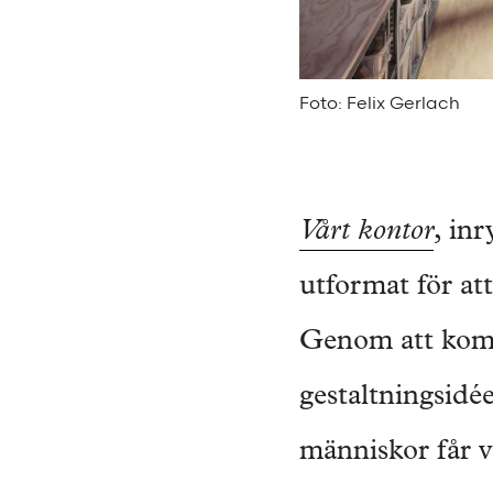
Foto: Felix Gerlach
Vårt kontor
, in
utformat för att
Genom att kombi
gestaltningsidé
människor får v