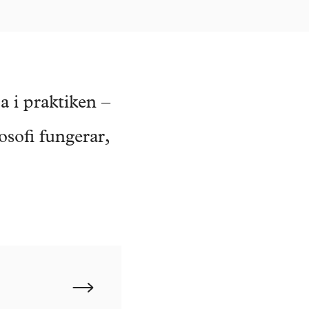
a i praktiken –
losofi fungerar,