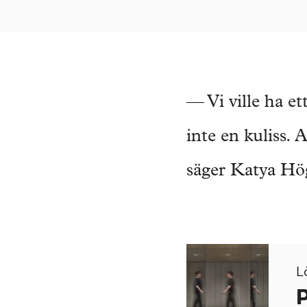
— Vi ville ha et
inte en kuliss. 
säger Katya Hög
L