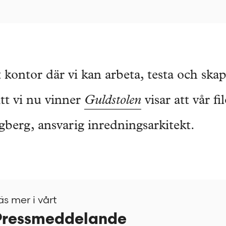
t kontor där vi kan arbeta, testa och skap
Att vi nu vinner
Guldstolen
visar att vår fi
berg, ansvarig inredningsarkitekt.
äs mer i vårt
Pressmeddelande