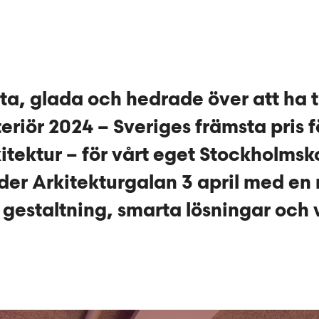
olta, glada och hedrade över att ha t
eriör 2024 – Sveriges främsta pris f
itektur – för vårt eget Stockholmsko
der Arkitekturgalan 3 april med en
r gestaltning, smarta lösningar och