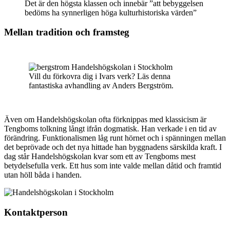
Det är den högsta klassen och innebär ”att bebyggelsen
bedöms ha synnerligen höga kulturhistoriska värden”
Mellan tradition och framsteg
Vill du förkovra dig i Ivars verk? Läs denna
fantastiska avhandling av Anders Bergström.
Även om Handelshögskolan ofta förknippas med klassicism är
Tengboms tolkning långt ifrån dogmatisk. Han verkade i en tid av
förändring. Funktionalismen låg runt hörnet och i spänningen mellan
det beprövade och det nya hittade han byggnadens särskilda kraft. I
dag står Handelshögskolan kvar som ett av Tengboms mest
betydelsefulla verk. Ett hus som inte valde mellan dåtid och framtid
utan höll båda i handen.
Kontaktperson