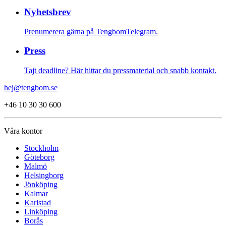
Nyhetsbrev
Prenumerera gärna på TengbomTelegram.
Press
Tajt deadline? Här hittar du pressmaterial och snabb kontakt.
hej@tengbom.se
+46 10 30 30 600
Våra kontor
Stockholm
Göteborg
Malmö
Helsingborg
Jönköping
Kalmar
Karlstad
Linköping
Borås