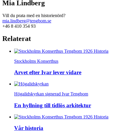
Mia Lindberg
Vill du prata med en historienörd?
mia.lindberg@tengbom.se
+46 8 410 354 93
Relaterat
Stockholms Konserthus
Arvet efter Ivar lever vidare
Högalidskyrkan signerad Ivar Tengbom
En hyllning till tidlös arkitektur
Vår historia