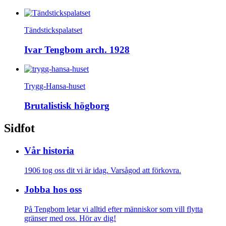
Tändstickspalatset
Ivar Tengbom arch. 1928
Trygg-Hansa-huset
Brutalistisk högborg
Sidfot
Vår historia
1906 tog oss dit vi är idag. Varsågod att förkovra.
Jobba hos oss
På Tengbom letar vi alltid efter människor som vill flytta
gränser med oss. Hör av dig!