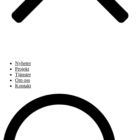
Nyheter
Projekt
Tjänster
Om oss
Kontakt