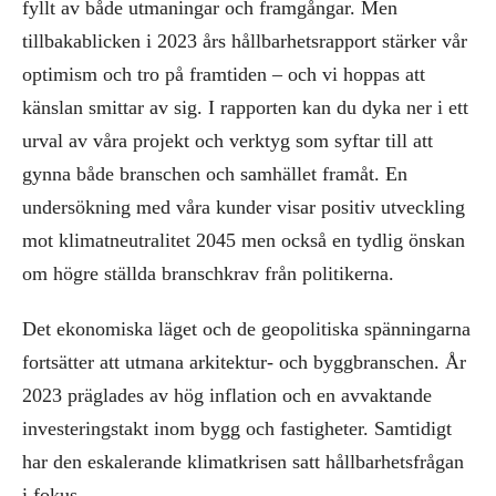
fyllt av både utmaningar och framgångar. Men
tillbakablicken i 2023 års hållbarhetsrapport stärker vår
optimism och tro på framtiden – och vi hoppas att
känslan smittar av sig. I rapporten kan du dyka ner i ett
urval av våra projekt och verktyg som syftar till att
gynna både branschen och samhället framåt. En
undersökning med våra kunder visar positiv utveckling
mot klimatneutralitet 2045 men också en tydlig önskan
om högre ställda branschkrav från politikerna.
Det ekonomiska läget och de geopolitiska spänningarna
fortsätter att utmana arkitektur- och byggbranschen. År
2023 präglades av hög inflation och en avvaktande
investeringstakt inom bygg och fastigheter. Samtidigt
har den eskalerande klimatkrisen satt hållbarhetsfrågan
i fokus.