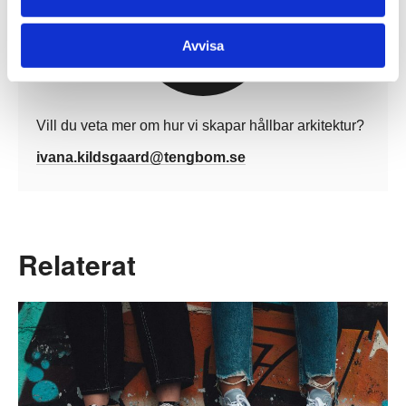
Avvisa
Vill du veta mer om hur vi skapar hållbar arkitektur?
ivana.kildsgaard@tengbom.se
Relaterat