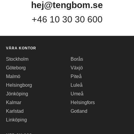
hej@tengbom.se
+46 10 30 30 600
VÅRA KONTOR
Stockholm
Borås
Göteborg
Växjö
Malmö
Piteå
Helsingborg
Luleå
Jönköping
Umeå
Kalmar
Helsingfors
Karlstad
Gotland
Linköping