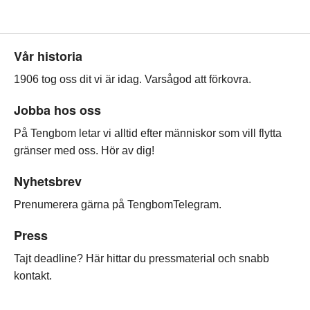
Sidfot
Vår historia
1906 tog oss dit vi är idag. Varsågod att förkovra.
Jobba hos oss
På Tengbom letar vi alltid efter människor som vill flytta
gränser med oss. Hör av dig!
Nyhetsbrev
Prenumerera gärna på TengbomTelegram.
Press
Tajt deadline? Här hittar du pressmaterial och snabb
kontakt.