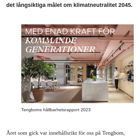
det långsiktiga målet om klimatneutralitet 2045.
Tengboms hållbarhetsrapport 2023
Året som gick var innehållsrikt för oss på Tengbom,