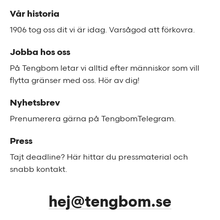
Sidfot
Vår historia
1906 tog oss dit vi är idag. Varsågod att förkovra.
Jobba hos oss
På Tengbom letar vi alltid efter människor som vill
flytta gränser med oss. Hör av dig!
Nyhetsbrev
Prenumerera gärna på TengbomTelegram.
Press
Tajt deadline? Här hittar du pressmaterial och
snabb kontakt.
hej@tengbom.se