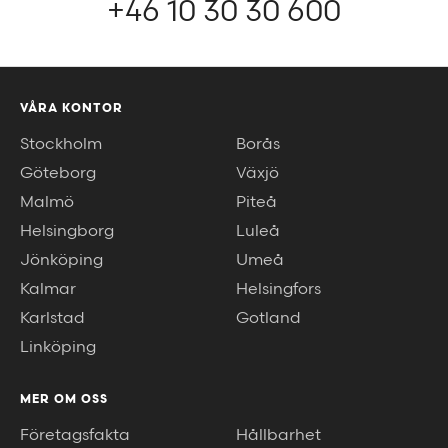
+46 10 30 30 600
VÅRA KONTOR
Stockholm
Borås
Göteborg
Växjö
Malmö
Piteå
Helsingborg
Luleå
Jönköping
Umeå
Kalmar
Helsingfors
Karlstad
Gotland
Linköping
MER OM OSS
Företagsfakta
Hållbarhet