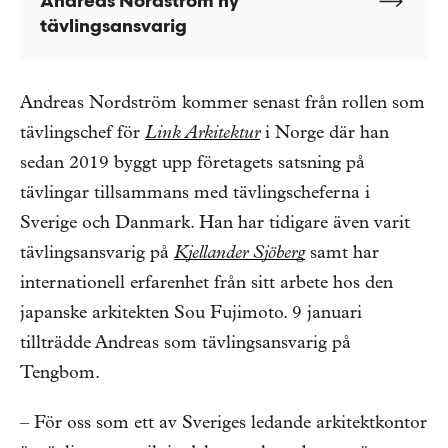
Andreas Nordström ny
tävlingsansvarig
Andreas Nordström kommer senast från rollen som
tävlingschef för
Link Arkitektur
i Norge där han
sedan 2019 byggt upp företagets satsning på
tävlingar tillsammans med tävlingscheferna i
Sverige och Danmark. Han har tidigare även varit
tävlingsansvarig på
Kjellander Sjöberg
samt har
internationell erfarenhet från sitt arbete hos den
japanske arkitekten Sou Fujimoto. 9 januari
tillträdde Andreas som tävlingsansvarig på
Tengbom.
– För oss som ett av Sveriges ledande arkitektkontor