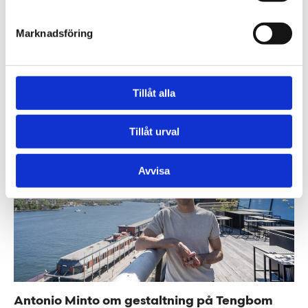
Marknadsföring
Välkommen Erik Wingquist – ny kreativ ledare
Tillåt alla
Tillåt urval
Avvisa
Antonio Minto om gestaltning på Tengbom