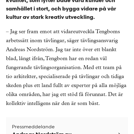
kvalitet,
som lyfter både våra kunder och
samhället i stort,
och bygga vidare på vår
kultur av stark kreativ utveckling.
– Jag ser fram emot att vidareutveckla Tengboms
arbetssätt inom tävlingar, säger tävlingsansvarig
Andreas Nordström. Jag tar inte över ett blankt
blad, långt ifrån, Tengbom har en redan väl
fungerande tävlingsorganisation. Med ett team på
tio arkitekter, specialiserade på tävlingar och tidiga
skeden plus ett land fullt av experter på alla möjliga
olika områden, har jag ett stöd få förunnat. Det är
kollektiv intelligens när den är som bäst.
Pressmeddelande