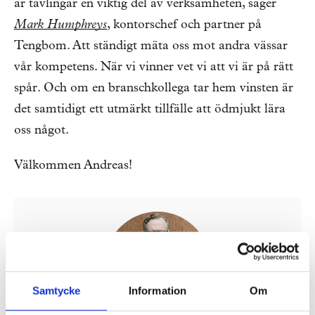
är tävlingar en viktig del av verksamheten, säger
Mark Humphreys
, kontorschef och partner på
Tengbom. Att ständigt mäta oss mot andra vässar
vår kompetens. När vi vinner vet vi att vi är på rätt
spår. Och om en branschkollega tar hem vinsten är
det samtidigt ett utmärkt tillfälle att ödmjukt lära
oss något.
Välkommen Andreas!
Samtycke
Information
Om