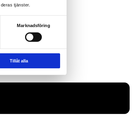
deras tjänster.
Marknadsföring
Tillåt alla