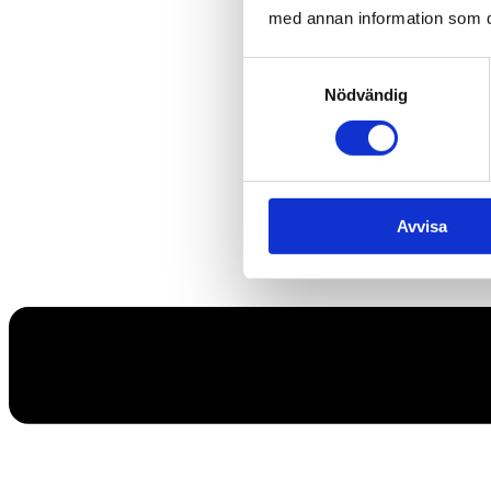
med annan information som du 
Samtyckesval
Nödvändig
Avvisa