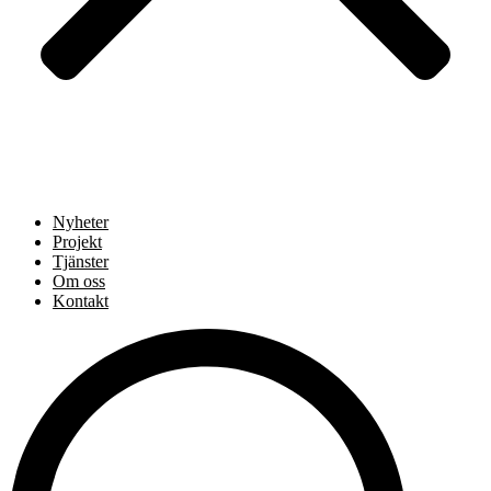
Nyheter
Projekt
Tjänster
Om oss
Kontakt