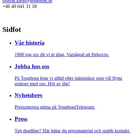
josefin.klein@tengbom.se
+46 40 641 31 18
Sidfot
Vår historia
1906 tog oss dit vi är idag. Varsågod att förkovra.
Jobba hos oss
På Tengbom letar vi alltid efter människor som vill flytta
gränser med oss. Hör av dig!
Nyhetsbrev
Prenumerera gärna på TengbomTelegram.
Press
Tajt deadline? Här hittar du pressmaterial och snabb kontakt.