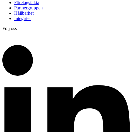
Företagsfakta
Partnergruppen
Hållbarhet
Integritet
Följ oss