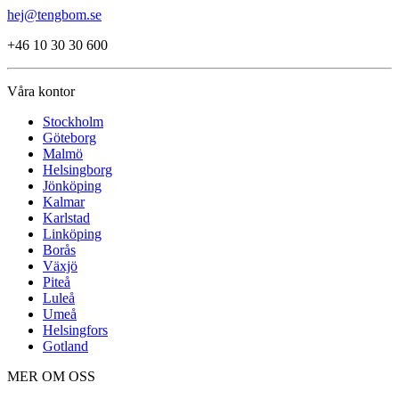
hej@tengbom.se
+46 10 30 30 600
Våra kontor
Stockholm
Göteborg
Malmö
Helsingborg
Jönköping
Kalmar
Karlstad
Linköping
Borås
Växjö
Piteå
Luleå
Umeå
Helsingfors
Gotland
MER OM OSS