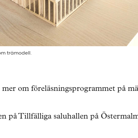
som trämodell.
a mer om föreläsningsprogrammet på mäs
n på Tillfälliga saluhallen på Östermalm