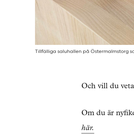
Tillfälliga saluhallen på Östermalmstorg 
Och vill du vet
Om du är nyfike
här.