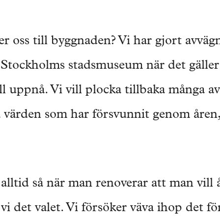
er oss till byggnaden? Vi har gjort avväg
Stockholms stadsmuseum när det gälle
ill uppnå. Vi vill plocka tillbaka många a
a värden som har försvunnit genom åren,
 alltid så när man renoverar att man vill 
i det valet. Vi försöker väva ihop det fö