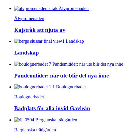
Älvpromenaden
Kajstråk att njuta av
Landskap
Pandemitider: när ute blir det nya inne
Boulognerbadet
Badplats för alla invid Gavleån
Bergianska trädgården