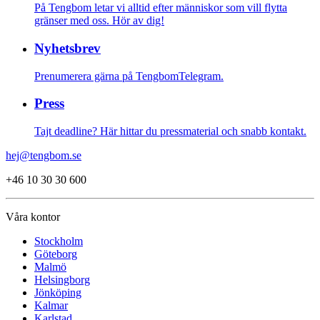
På Tengbom letar vi alltid efter människor som vill flytta
gränser med oss. Hör av dig!
Nyhetsbrev
Prenumerera gärna på TengbomTelegram.
Press
Tajt deadline? Här hittar du pressmaterial och snabb kontakt.
hej@tengbom.se
+46 10 30 30 600
Våra kontor
Stockholm
Göteborg
Malmö
Helsingborg
Jönköping
Kalmar
Karlstad