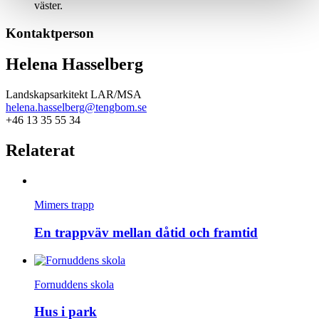
väster.
Kontaktperson
Helena Hasselberg
Landskapsarkitekt LAR/MSA
helena.hasselberg@tengbom.se
+46 13 35 55 34
Relaterat
Mimers trapp
En trappväv mellan dåtid och framtid
Fornuddens skola
Hus i park