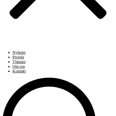
Nyheter
Projekt
Tjänster
Om oss
Kontakt