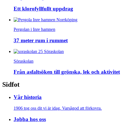
Ett klorofyllfullt uppdrag
Pergolan i Inre hamnen
37 meter rum i rummet
Söraskolan
Från asfaltsöken till grönska, lek och aktivitet
Sidfot
Vår historia
1906 tog oss dit vi är idag. Varsågod att förkovra.
Jobba hos oss