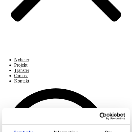
Nyheter
Projekt
Tjänster
Om oss
Kontakt