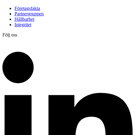
Företagsfakta
Partnergruppen
Hållbarhet
Integritet
Följ oss