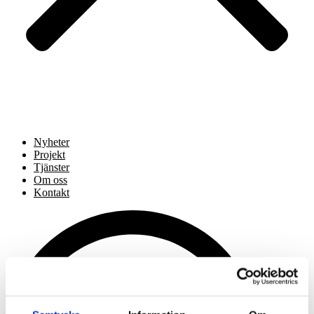
Nyheter
Projekt
Tjänster
Om oss
Kontakt