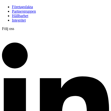
Företagsfakta
Partnergruppen
Hållbarhet
Integritet
Följ oss