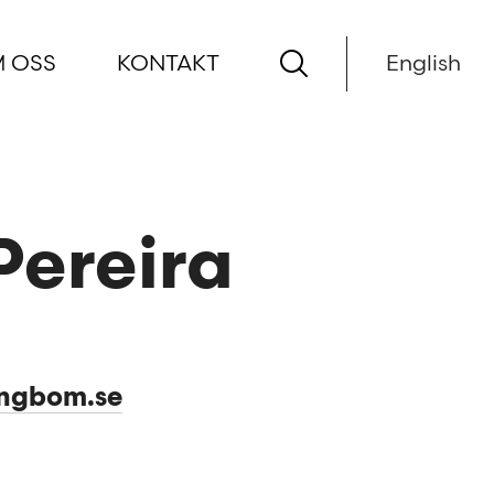
 OSS
KONTAKT
English
Pereira
engbom.se