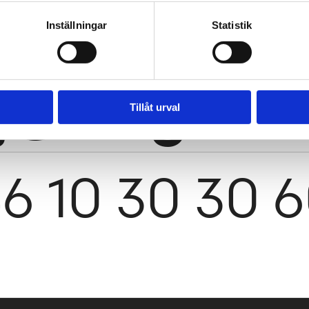
Inställningar
Statistik
j@tengbom
Tillåt urval
6 10 30 30 