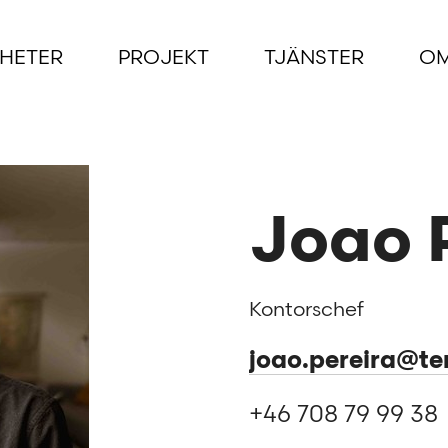
HETER
PROJEKT
TJÄNSTER
OM
Joao 
Kontorschef
joao.pereira@t
+46 708 79 99 38