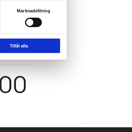
Marknadsföring
.se
Tillåt alla
600