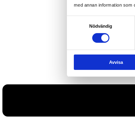
med annan information som du 
Samtyckesval
Nödvändig
Avvisa