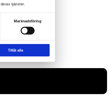
deras tjänster.
Marknadsföring
Tillåt alla