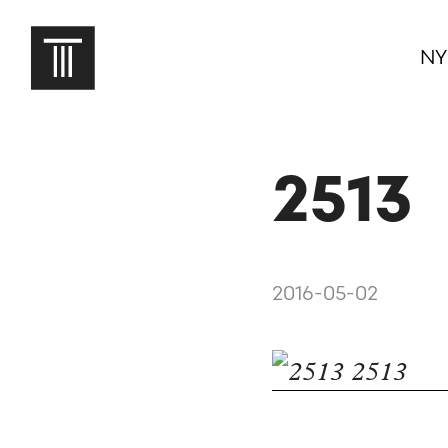
NY
2513
2016-05-02