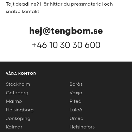
Tajt deadline? Här hittar du pressmaterial och
snabb kontakt.
hej@tengbom.se
+46 10 30 30 600
VÅRA KONTOR
Stockholm
Borås
Göteborg
Växjö
Malmö
Piteå
Helsingborg
Luleå
Jönköping
Umeå
Kalmar
Helsingfors