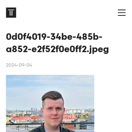
0d0f4019-34be-485b-
a852-e2f52f0e0ff2.jpeg
2024-09-04