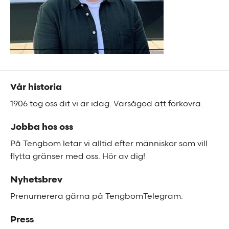
Sidfot
Vår historia
1906 tog oss dit vi är idag. Varsågod att förkovra.
Jobba hos oss
På Tengbom letar vi alltid efter människor som vill
flytta gränser med oss. Hör av dig!
Nyhetsbrev
Prenumerera gärna på TengbomTelegram.
Press