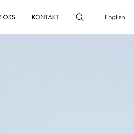
 OSS
KONTAKT
English