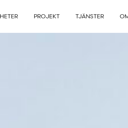
HETER
PROJEKT
TJÄNSTER
OM