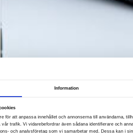
Information
cookies
e för att anpassa innehållet och annonserna till användarna, tillh
Projekt Porten, Stockh
vår trafik. Vi vidarebefordrar även sådana identifierare och anna
nnons- och analysföretag som vi samarbetar med. Dessa kan i sin