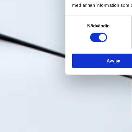
med annan information som du 
Samtyckesval
Nödvändig
Avvisa