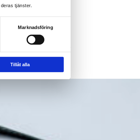
A
deras tjänster.
ONTER
Marknadsföring
Tillåt alla