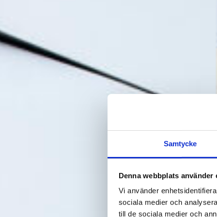
Samtycke
Denna webbplats använder 
Vi använder enhetsidentifierar
sociala medier och analysera 
till de sociala medier och a