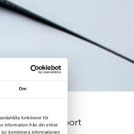
Om
andahålla funktioner för
olm Arlanda Airport
n information från din enhet
 tur kombinera informationen