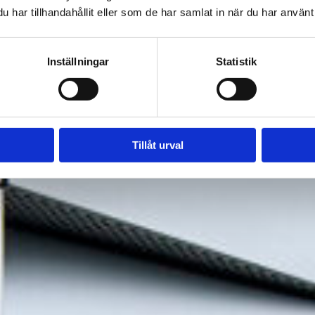
MOT NY
har tillhandahållit eller som de har samlat in när du har använt 
HORIS
Inställningar
Statistik
Tillåt urval