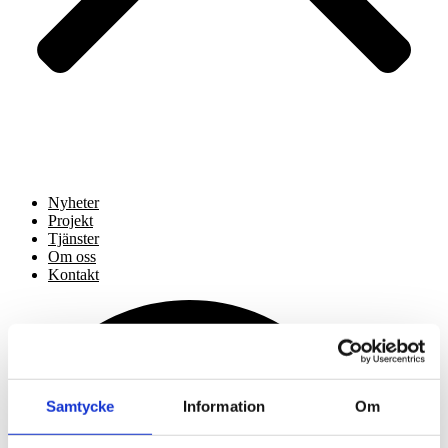
Nyheter
Projekt
Tjänster
Om oss
Kontakt
Samtycke
Information
Om