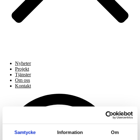
Nyheter
Projekt
Tjänster
Om oss
Kontakt
Samtycke
Information
Om