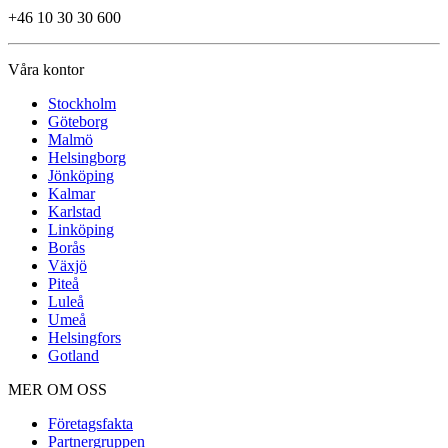
+46 10 30 30 600
Våra kontor
Stockholm
Göteborg
Malmö
Helsingborg
Jönköping
Kalmar
Karlstad
Linköping
Borås
Växjö
Piteå
Luleå
Umeå
Helsingfors
Gotland
MER OM OSS
Företagsfakta
Partnergruppen