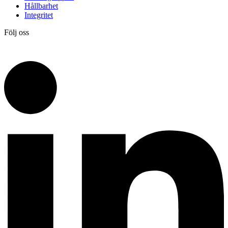
Hållbarhet
Integritet
Följ oss