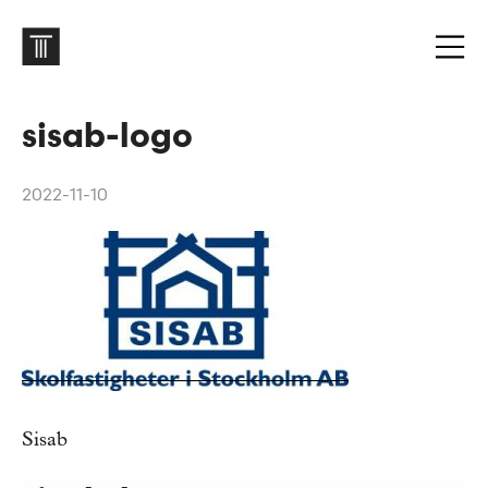
sisab-logo
2022-11-10
Sisab