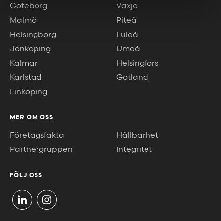
Göteborg
Växjö
Malmö
Piteå
Helsingborg
Luleå
Jönköping
Umeå
Kalmar
Helsingfors
Karlstad
Gotland
Linköping
MER OM OSS
Företagsfakta
Hållbarhet
Partnergruppen
Integritet
FÖLJ OSS