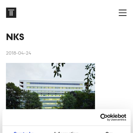
NKS
2018-04-24