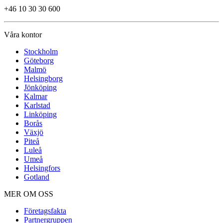
+46 10 30 30 600
Våra kontor
Stockholm
Göteborg
Malmö
Helsingborg
Jönköping
Kalmar
Karlstad
Linköping
Borås
Växjö
Piteå
Luleå
Umeå
Helsingfors
Gotland
MER OM OSS
Företagsfakta
Partnergruppen