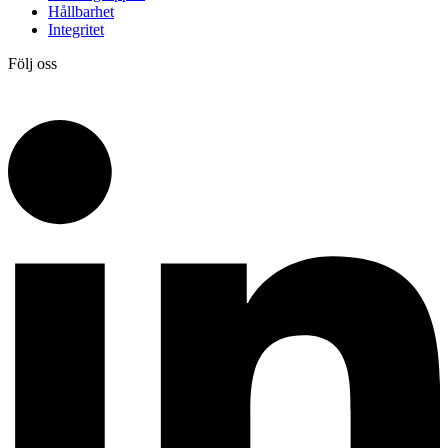
Hållbarhet
Integritet
Följ oss