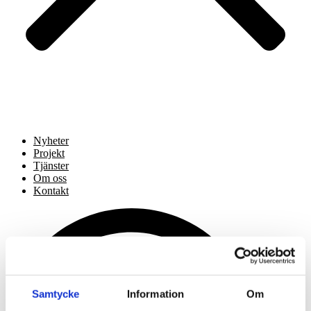
Nyheter
Projekt
Tjänster
Om oss
Kontakt
Samtycke
Information
Om