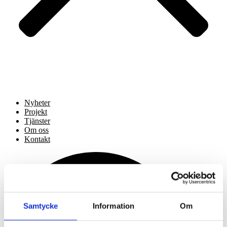
Nyheter
Projekt
Tjänster
Om oss
Kontakt
Samtycke
Information
Om