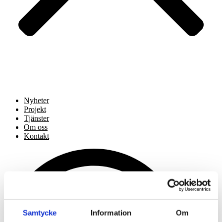
Nyheter
Projekt
Tjänster
Om oss
Kontakt
Samtycke
Information
Om