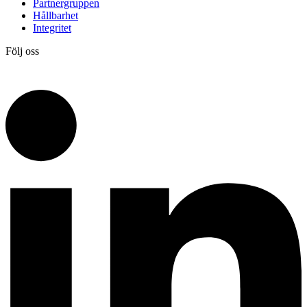
Partnergruppen
Hållbarhet
Integritet
Följ oss