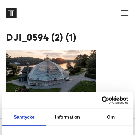
DJI_0594 (2) (1)
Bergianska trädgården
Samtycke
Information
Om
Sidfot
Vår historia