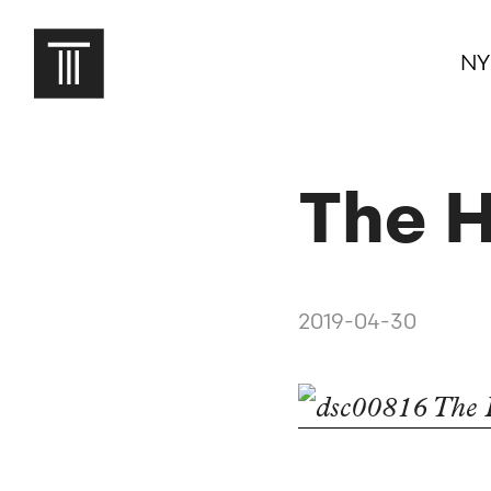
NY
The H
2019-04-30