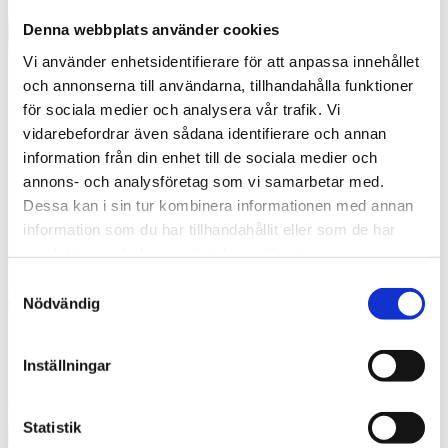
Denna webbplats använder cookies
Vi använder enhetsidentifierare för att anpassa innehållet
och annonserna till användarna, tillhandahålla funktioner
för sociala medier och analysera vår trafik. Vi
vidarebefordrar även sådana identifierare och annan
information från din enhet till de sociala medier och
annons- och analysföretag som vi samarbetar med.
Dessa kan i sin tur kombinera informationen med annan
information som du har tillhandahållit eller som de har
samlat in när du har använt deras tjänster.
Samtyckesval
English
Nödvändig
What are you looking for?
Sök
Stockeld Dreamery.jpg (4)
Inställningar
2024-08-30
Statistik