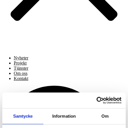
Nyheter
Projekt
Tjänster
Om oss
Kontakt
Samtycke
Information
Om