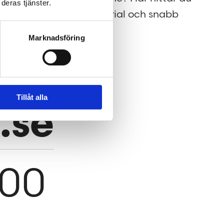
deras tjänster.
pressmaterial och snabb
kontakt.
Marknadsföring
Tillåt alla
.se
600