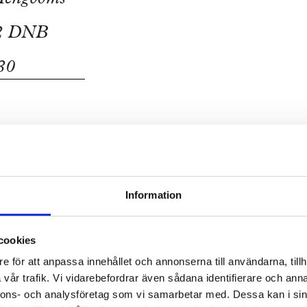
Information
cookies
e för att anpassa innehållet och annonserna till användarna, tillh
a hos oss
Nyhetsbrev
vår trafik. Vi vidarebefordrar även sådana identifierare och anna
nnons- och analysföretag som vi samarbetar med. Dessa kan i sin
bom letar vi alltid
Prenumerera gärna 