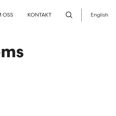
 OSS
KONTAKT
English
oms