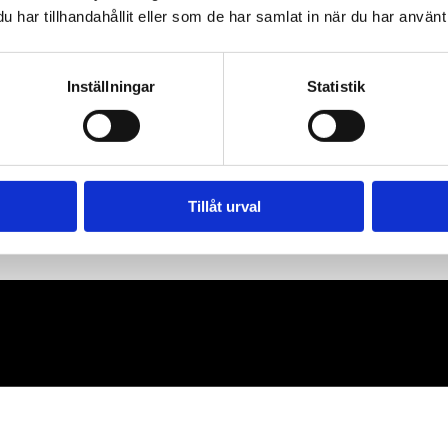
har tillhandahållit eller som de har samlat in när du har använt 
Inställningar
Statistik
Tillåt urval