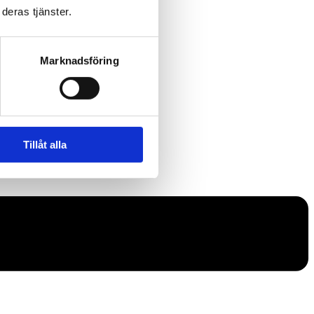
deras tjänster.
Marknadsföring
Tillåt alla