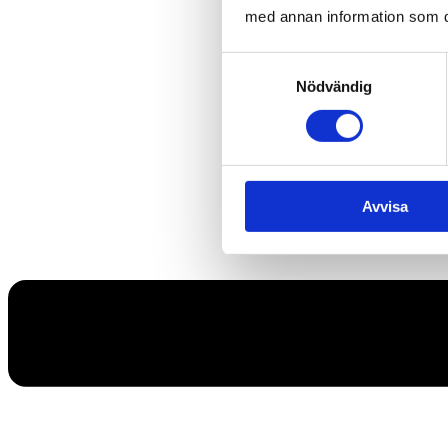
med annan information som du 
Samtyckesval
Nödvändig
Avvisa