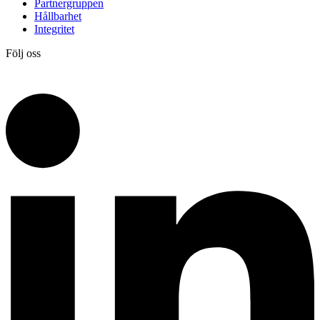
Partnergruppen
Hållbarhet
Integritet
Följ oss