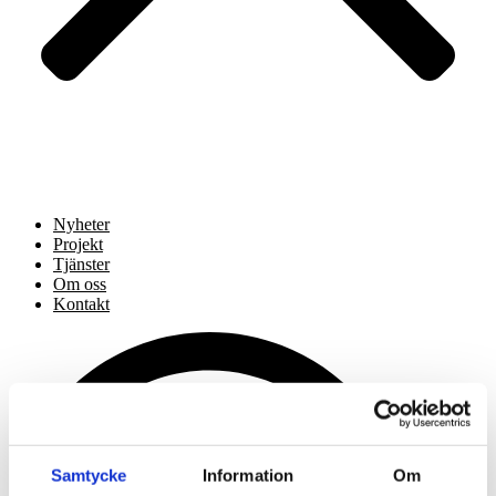
Nyheter
Projekt
Tjänster
Om oss
Kontakt
Samtycke
Information
Om