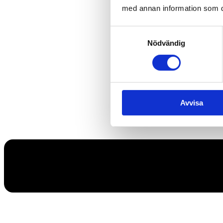
med annan information som du 
Samtyckesval
Nödvändig
Avvisa