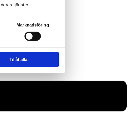
deras tjänster.
Marknadsföring
Tillåt alla