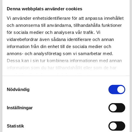
Denna webbplats använder cookies
Vi använder enhetsidentifierare för att anpassa innehållet
och annonserna till användarna, tillhandahålla funktioner
för sociala medier och analysera vår trafik. Vi
vidarebefordrar även sådana identifierare och annan
information från din enhet till de sociala medier och
annons- och analysföretag som vi samarbetar med.
Dessa kan i sin tur kombinera informationen med annan
information som du har tillhandahållit eller som de har
samlat in när du har använt deras tjänster.
Samtyckesval
English
Nödvändig
What are you looking for?
Sök
42
Inställningar
2017-10-05
Statistik