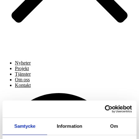
Nyheter
Projekt
Tjänster
Om oss
Kontakt
Samtycke
Information
Om